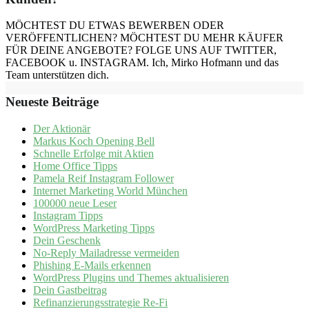
MÖCHTEST DU ETWAS BEWERBEN ODER
VERÖFFENTLICHEN? MÖCHTEST DU MEHR KÄUFER
FÜR DEINE ANGEBOTE? FOLGE UNS AUF TWITTER,
FACEBOOK u. INSTAGRAM. Ich, Mirko Hofmann und das
Team unterstützen dich.
Neueste Beiträge
Der Aktionär
Markus Koch Opening Bell
Schnelle Erfolge mit Aktien
Home Office Tipps
Pamela Reif Instagram Follower
Internet Marketing World München
100000 neue Leser
Instagram Tipps
WordPress Marketing Tipps
Dein Geschenk
No-Reply Mailadresse vermeiden
Phishing E-Mails erkennen
WordPress Plugins und Themes aktualisieren
Dein Gastbeitrag
Refinanzierungsstrategie Re-Fi