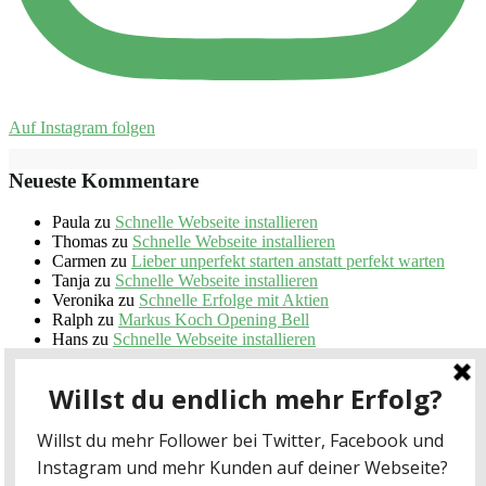
Auf Instagram folgen
Neueste Kommentare
Paula
zu
Schnelle Webseite installieren
Thomas
zu
Schnelle Webseite installieren
Carmen
zu
Lieber unperfekt starten anstatt perfekt warten
Tanja
zu
Schnelle Webseite installieren
Veronika
zu
Schnelle Erfolge mit Aktien
Ralph
zu
Markus Koch Opening Bell
Hans
zu
Schnelle Webseite installieren
Ina Schmidt
zu
Schnelle Webseite installieren
Thomas
zu
Schnelle Webseite installieren
Ulrich
zu
Lieber unperfekt starten anstatt perfekt warten
Copyright © 2026
schnelle-webseite.de
. Theme by
Colorlib
Powered by
WordPress