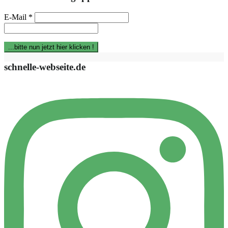
E-Mail
*
schnelle-webseite.de