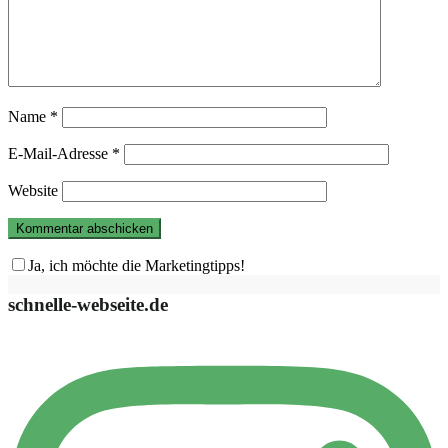
Name
*
E-Mail-Adresse
*
Website
Ja, ich möchte die Marketingtipps!
schnelle-webseite.de