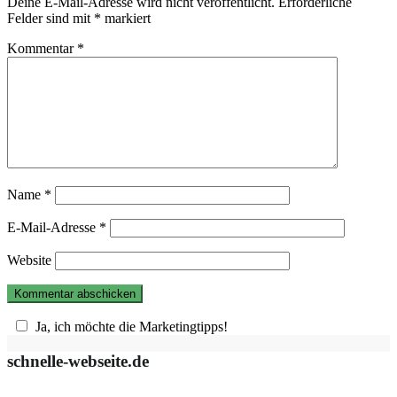
Deine E-Mail-Adresse wird nicht veröffentlicht.
Erforderliche
Felder sind mit
*
markiert
Kommentar
*
Name
*
E-Mail-Adresse
*
Website
Ja, ich möchte die Marketingtipps!
schnelle-webseite.de