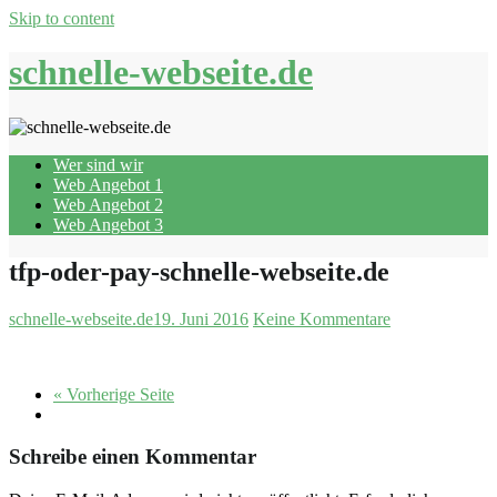
Skip to content
schnelle-webseite.de
Wer sind wir
Web Angebot 1
Web Angebot 2
Web Angebot 3
tfp-oder-pay-schnelle-webseite.de
schnelle-webseite.de
19. Juni 2016
Keine Kommentare
« Vorherige Seite
Schreibe einen Kommentar