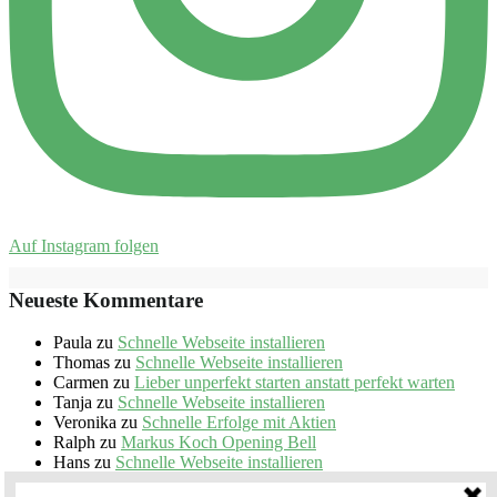
Auf Instagram folgen
Neueste Kommentare
Paula
zu
Schnelle Webseite installieren
Thomas
zu
Schnelle Webseite installieren
Carmen
zu
Lieber unperfekt starten anstatt perfekt warten
Tanja
zu
Schnelle Webseite installieren
Veronika
zu
Schnelle Erfolge mit Aktien
Ralph
zu
Markus Koch Opening Bell
Hans
zu
Schnelle Webseite installieren
Ina Schmidt
zu
Schnelle Webseite installieren